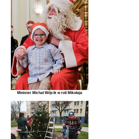
Minister Michał Wójcik w roli Mikołaja