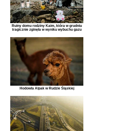
Ruiny domu rodziny Kaim, która w grudniu
tragicznie zginęła w wyniku wybuchu gazu
Hodowla Alpak w Rudzie Śląskiej