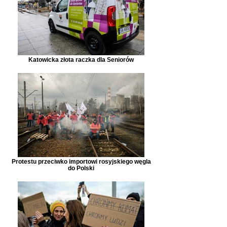
Katowicka złota raczka dla Seniorów
Protestu przeciwko importowi rosyjskiego węgla
do Polski