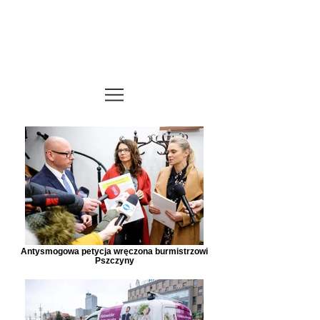
EDYT R
Antysmogowa petycja wręczona burmistrzowi
Pszczyny