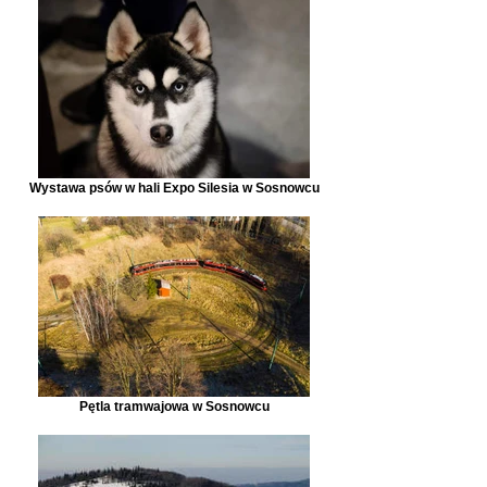
Wystawa psów w hali Expo Silesia w Sosnowcu
Pętla tramwajowa w Sosnowcu