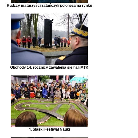
Rudzcy maturzyści zatańczyli poloneza na rynku
Obchody 14. rocznicy zawalenia się hali MTK
4. Śląski Festiwal Nauki