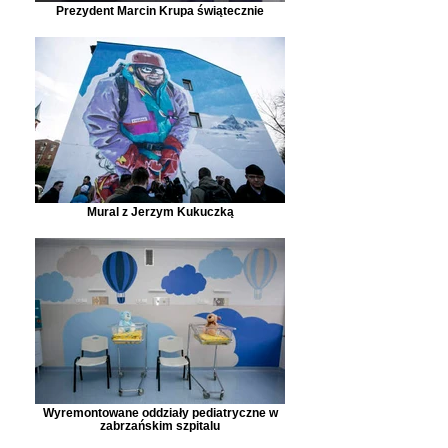
Prezydent Marcin Krupa świątecznie
Mural z Jerzym Kukuczką
Wyremontowane oddziały pediatryczne w
zabrzańskim szpitalu