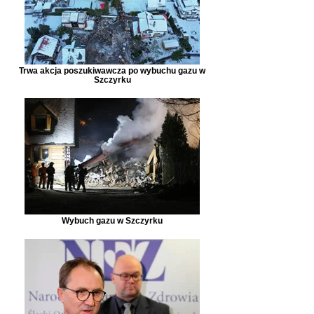
Trwa akcja poszukiwawcza po wybuchu gazu w
Szczyrku
Wybuch gazu w Szczyrku