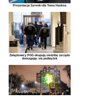
Prezentacja Syrenki dla Toma Hanksa
Związkowcy PGG okupują siedzibę zarządu
domagając się podwyżek
Otwarcie najstarszej pływalni w Polsce