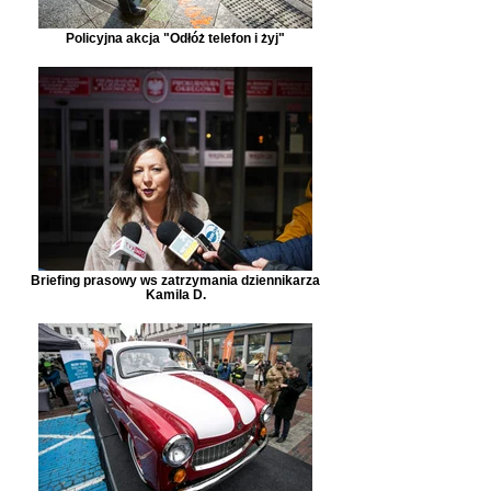
Policyjna akcja "Odłóż telefon i żyj"
Briefing prasowy ws zatrzymania dziennikarza
Kamila D.