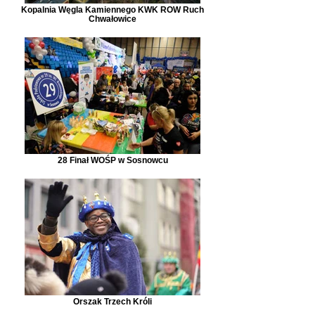
Kopalnia Węgla Kamiennego KWK ROW Ruch
Chwałowice
28 Finał WOŚP w Sosnowcu
Orszak Trzech Króli