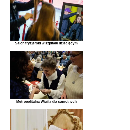
Salon fryzjerski w szpitalu dziecięcym
Metropolitalna Wigilia dla samotnych