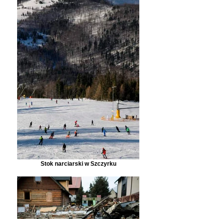
Stok narciarski w Szczyrku