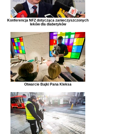
Konferencja NFZ dotycząca zanieczyszczonych
leków dla diabetyków
Otwarcie Bajki Pana Kleksa