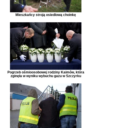
Mieszkańcy stroją osiedlową choinkę
Pogrzeb ośmioosobowej rodziny Kaimów, która
zginęła w wyniku wybuchu gazu w Szczyrku