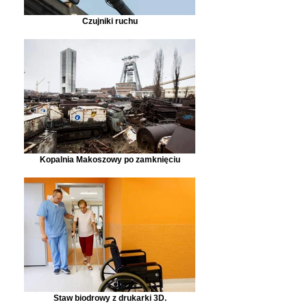
Czujniki ruchu
Kopalnia Makoszowy po zamknięciu
Staw biodrowy z drukarki 3D.