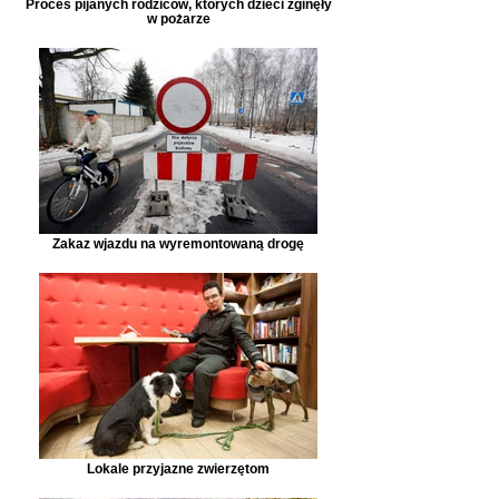
Proces pijanych rodziców, których dzieci zginęły
w pożarze
Zakaz wjazdu na wyremontowaną drogę
Lokale przyjazne zwierzętom