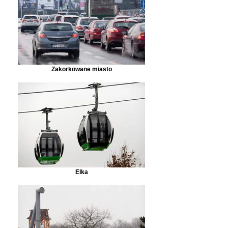
Zakorkowane miasto
Elka