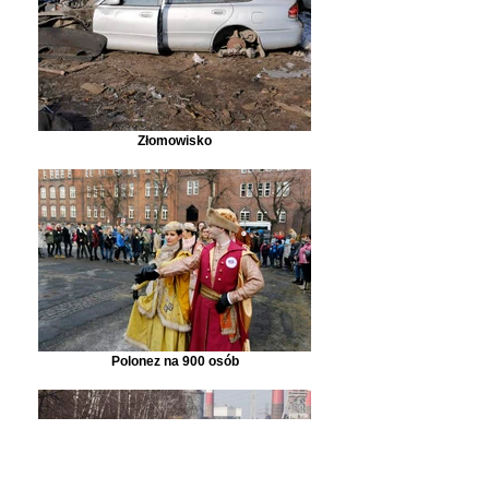
Złomowisko
Polonez na 900 osób