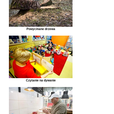
Powycinane drzewa
Czytanie na dywanie