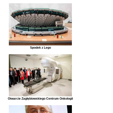
Spodek z Lego
Otwarcie Zagłębiowskiego Centrum Onkologii