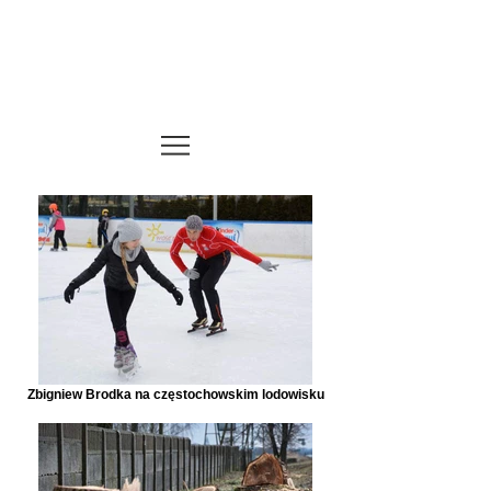
EDYT R
Zbigniew Brodka na częstochowskim lodowisku