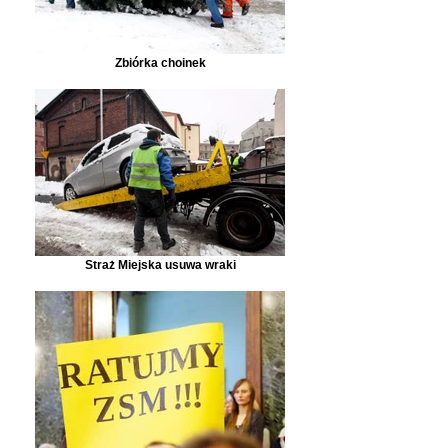
Zbiórka choinek
Straż Miejska usuwa wraki