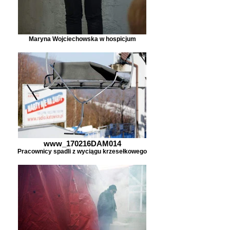
Maryna Wojciechowska w hospicjum
www_170216DAM014
Pracownicy spadli z wyciągu krzesełkowego