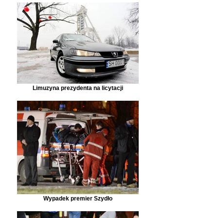
Limuzyna prezydenta na licytacji
Wypadek premier Szydło