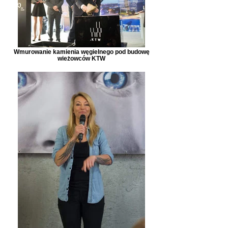
Wmurowanie kamienia węgielnego pod budowę
wieżowców KTW