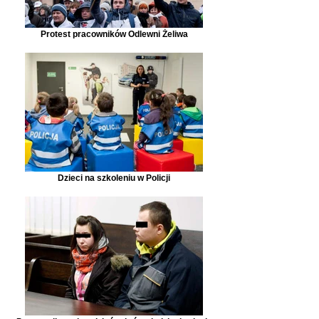
Protest pracowników Odlewni Żeliwa
Dzieci na szkoleniu w Policji